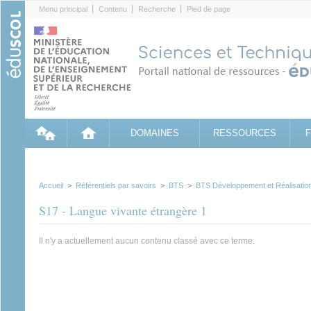
Cookies management panel
Menu principal
Contenu
Recherche
Pied de page
DOMAINES
RESSOURCES
Accueil
>
Référentiels par savoirs
>
BTS
>
BTS Développement et Réalisatio
S17 - Langue vivante étrangère 1
Il n'y a actuellement aucun contenu classé avec ce terme.