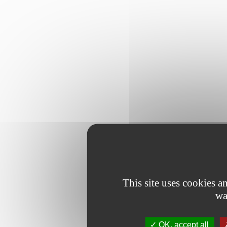
This site uses cookies 
wa
OK, accept all