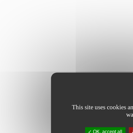
This site uses cookies 
wa
OK, accept all