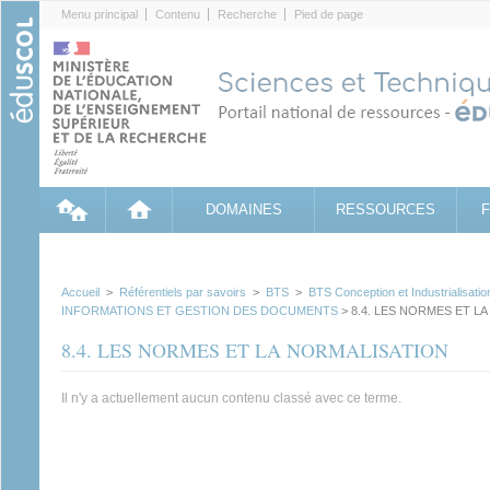
Cookies management panel
Menu principal
Contenu
Recherche
Pied de page
DOMAINES
RESSOURCES
Accueil
>
Référentiels par savoirs
>
BTS
>
BTS Conception et Industrialisati
INFORMATIONS ET GESTION DES DOCUMENTS
> 8.4. LES NORMES ET L
8.4. LES NORMES ET LA NORMALISATION
Il n'y a actuellement aucun contenu classé avec ce terme.