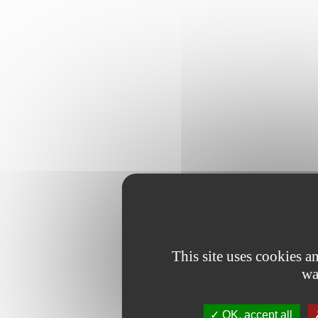
This site uses cookies 
wa
OK, accept all