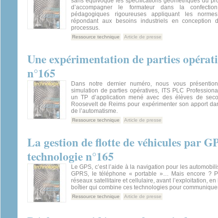
sans équivoque les spécifications géométriques du produ
d’accompagner le formateur dans la confecti
pédagogiques rigoureuses appliquant les normes
répondant aux besoins industriels en conception 
processus.
Ressource technique
Article de presse
Une expérimentation de parties opérati
n°165
Dans notre dernier numéro, nous vous présention
simulation de parties opératives, ITS PLC Professional
un TP d’application mené avec des élèves de seco
Roosevelt de Reims pour expérimenter son apport dan
de l’automatisme.
Ressource technique
Article de presse
La gestion de flotte de véhicules par 
technologie n°165
Le GPS, c’est l’aide à la navigation pour les automobil
GPRS, le téléphone « portable »… Mais encore ? Pet
réseaux satellitaire et cellulaire, avant l’exploitation, 
boîtier qui combine ces technologies pour communiquer.
Ressource technique
Article de presse