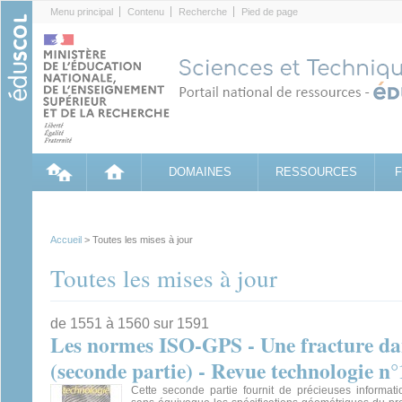
Cookies management panel
Menu principal
Contenu
Recherche
Pied de page
DOMAINES
RESSOURCES
Accueil
> Toutes les mises à jour
Toutes les mises à jour
de 1551 à 1560 sur 1591
Les normes ISO-GPS - Une fracture dan
(seconde partie) - Revue technologie n
Cette seconde partie fournit de précieuses informat