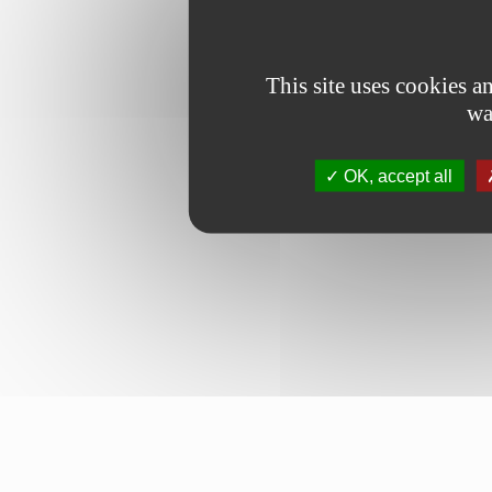
This site uses cookies 
wa
OK, accept all