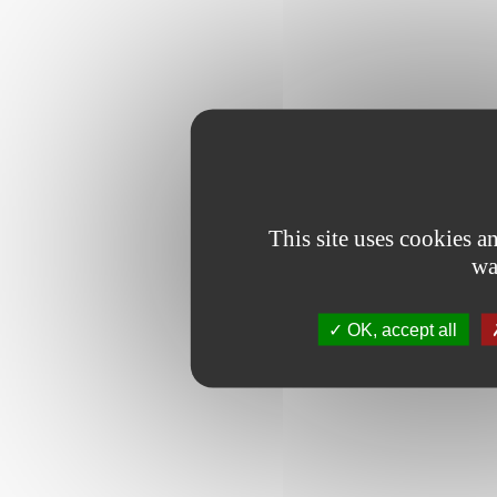
This site uses cookies 
wa
OK, accept all