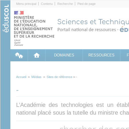
Cookies management panel
Menu principal
Contenu
Recherche
Pied de page
DOMAINES
RESSOURCES
Accueil
>
Médias
>
Sites de référence
> -
-
L’Académie des technologies est un établi
national placé sous la tutelle du ministre ch