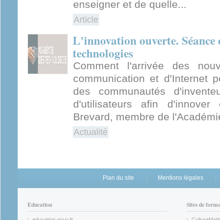
enseigner et de quelle...
Article
L'innovation ouverte. Séance 
technologies
Comment l'arrivée des nouv
communication et d'Internet p
des communautés d'invente
d'utilisateurs afin d'innover
Brevard, membre de l'Académie 
Actualité
Plan du site
Mentions légales
Éducation
Sites de form
education.gouv.fr
CultureMat