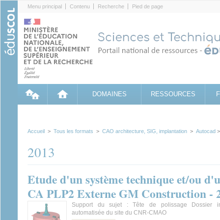
Cookies management panel
Menu principal
Contenu
Recherche
Pied de page
DOMAINES
RESSOURCES
Accueil
>
Tous les formats
>
CAO architecture, SIG, implantation
>
Autocad
>
2013
Etude d'un système technique et/ou d'u
CA PLP2 Externe GM Construction - 
Support du sujet : Tête de polissage Dossier i
automatisée du site du CNR-CMAO