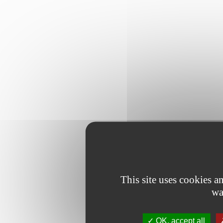
This site uses cookies 
wa
OK, accept all