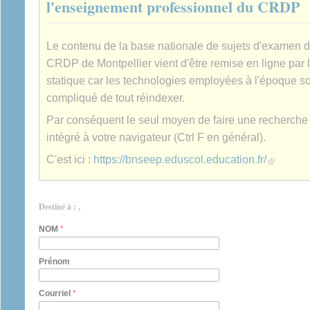
l'enseignement professionnel du CRDP
Le contenu de la base nationale de sujets d'examen 
CRDP de Montpellier vient d'être remise en ligne par 
statique car les technologies employées à l'époque son
compliqué de tout réindexer.
Par conséquent le seul moyen de faire une recherche es
intégré à votre navigateur (Ctrl F en général).
(link is extern
C'est ici :
https://bnseep.eduscol.education.fr/
Destiné à : ,
NOM
*
Prénom
Courriel
*