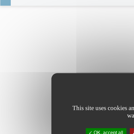
This site uses cookies 
wa
OK, accept all