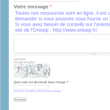
Votre message
*
Toutes nos ressources sont en ligne, il est 
demander si nous pouvons vous fournir un f
Si vous avez besoin de conseils sur l'orient
site de l'Onisep : http://www.onisep.fr/
CAPTCHA
Contrôle anti-robot
Quel code est dissimulé dans l'image ?
*
Saisir les caractères affichés dans l'image.