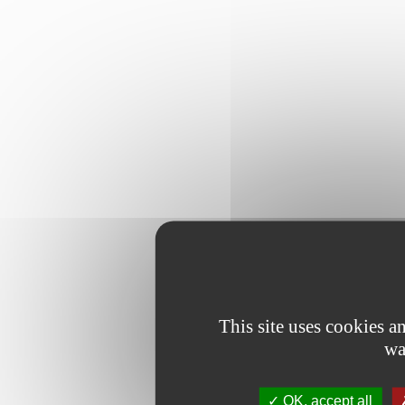
This site uses cookies 
wa
OK, accept all