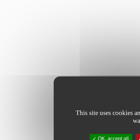
This site uses cookies 
wa
OK, accept all