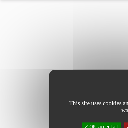
This site uses cookies 
wa
OK, accept all