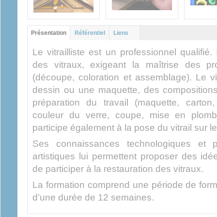
Groupe principal
Présentation
(onglet
Référentiel
Liens
actif)
Le vitrailliste est un professionnel qualifié
des vitraux, exigeant la maîtrise des p
(découpe, coloration et assemblage). Le vit
dessin ou une maquette, des compositions 
préparation du travail (maquette, carton,
couleur du verre, coupe, mise en plomb 
participe également à la pose du vitrail sur l
Ses connaissances technologiques et pr
artistiques lui permettent proposer des idé
de participer à la restauration des vitraux.
La formation comprend une période de forma
d’une durée de 12 semaines.