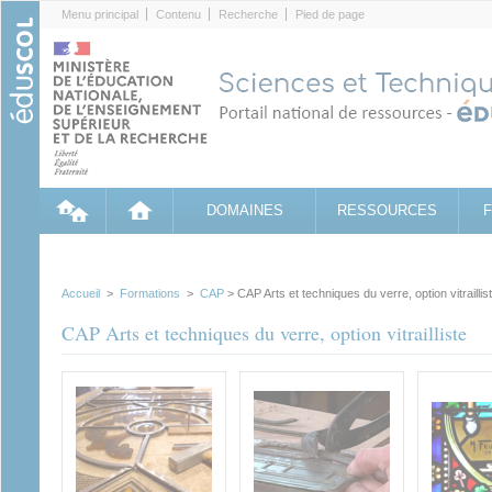
Cookies management panel
Menu principal
Contenu
Recherche
Pied de page
DOMAINES
RESSOURCES
Accueil
>
Formations
>
CAP
> CAP Arts et techniques du verre, option vitraillis
CAP Arts et techniques du verre, option vitrailliste