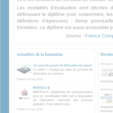
Les modalités d'évaluation sont décrites 
définissant le diplôme (voir, notamment, l
définitions d'épreuves) : forme ponctue
formation. Le diplôme est aussi accessible p
Source :
France Com
Actualités de la formation
Derniè
Ressourc
Au coeur du process de fabrication du ciment
La vidéo « Voyage au cœur du process de
fabrication du ciment »
Publié le
06 Sep 2019
Excel pou
BIMTRACK
Ressourc
BIMTRACK, plateforme de communication
pour la coordination BIM met à disposition
de l'éducation nationale des licences
gratuites. Pour obtenir une...
programm
Publié le
20 nov 2018
nouveau