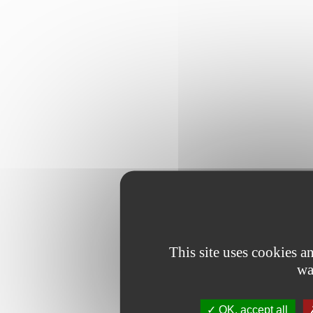
This site uses cookies 
wa
OK, accept all