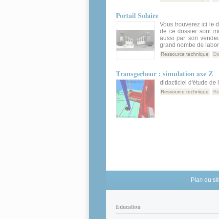
Portail Solaire
Vous trouverez ici le 
de ce dossier sont mi
aussi par son vende
grand nombe de laborat
Ressource technique
Do
Transgerbeur : simulation axe Z
didacticiel d'étude de 
Ressource technique
Re
Pages
Plan du si
Éducation