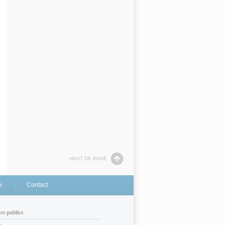
HAUT DE PAGE
link is external)
Contact
tes publics