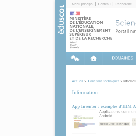
Cookies management panel
Menu principal
Contenu
Recherche
DOMAINES
Accueil
>
Fonctions techniques
> Informat
Information
App Inventor : exemples d'IHM A
Applications commun
Android
Gu
Ressource technique
Pr