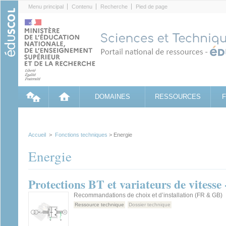
Cookies management panel
Menu principal
Contenu
Recherche
Pied de page
DOMAINES
RESSOURCES
Accueil
>
Fonctions techniques
> Energie
Energie
Protections BT et variateurs de vitesse
Recommandations de choix et d’installation (FR & GB)
Ressource technique
Dossier technique