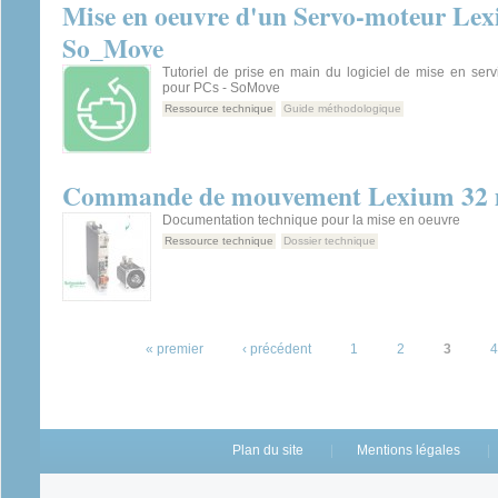
Mise en oeuvre d'un Servo-moteur Lexiu
So_Move
Tutoriel de prise en main du logiciel de mise en serv
pour PCs - SoMove
Ressource technique
Guide méthodologique
Commande de mouvement Lexium 32 m
Documentation technique pour la mise en oeuvre
Ressource technique
Dossier technique
Pages
« premier
‹ précédent
1
2
3
4
Plan du site
Mentions légales