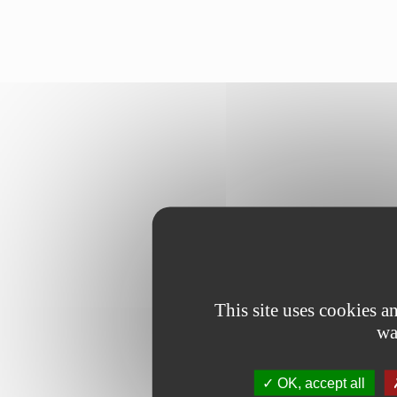
This site uses cookies 
wa
OK, accept all