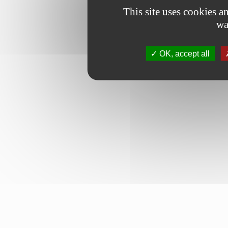
This site uses cookies 
wa
OK, accept all