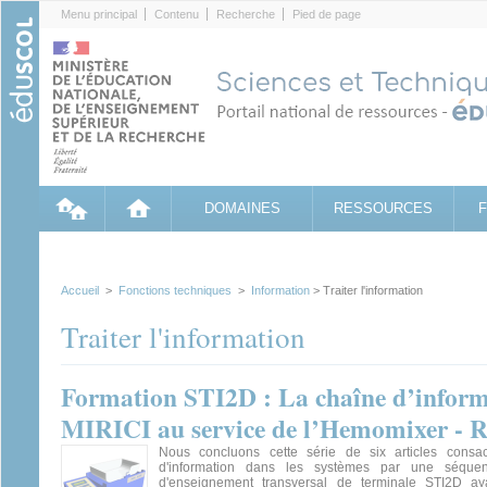
Cookies management panel
Menu principal
Contenu
Recherche
Pied de page
DOMAINES
RESSOURCES
Accueil
>
Fonctions techniques
>
Information
> Traiter l'information
Traiter l'information
Formation STI2D : La chaîne d’informa
MIRICI au service de l’Hemomixer - R
Nous concluons cette série de six articles consa
d'information dans les systèmes par une séque
d'enseignement transversal de terminale STI2D ay