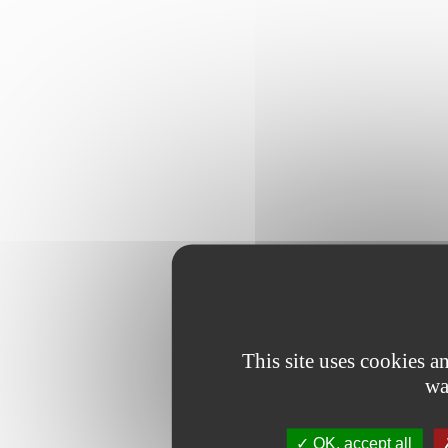
This site uses cookies 
wa
OK, accept all