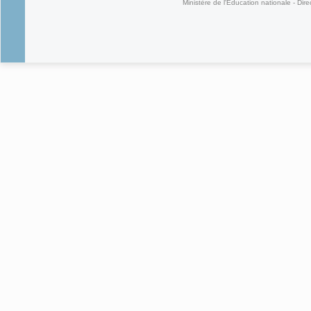
Ministère de l'Éducation nationale - Dire