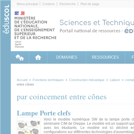
Cookies management panel
Menu principal
Contenu
Recherche
Pied de page
DOMAINES
RESSOURCES
Accueil
>
Fonctions techniques
>
Construction mécanique
>
Liaison
>
compl
entre cônes
par coincement entre cônes
Lampe Porte clefs
Voici le modèle numérique SW de la lampe porte cl
séminaire CIM de Dieppe. Le modèle est un support qui 
avec les étudiants. Le modèle est ici décliné 
configurations sur différentes technologies d'assemblage 