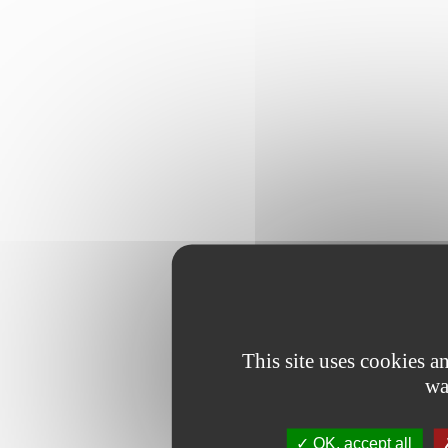
This site uses cookies 
wa
OK, accept all