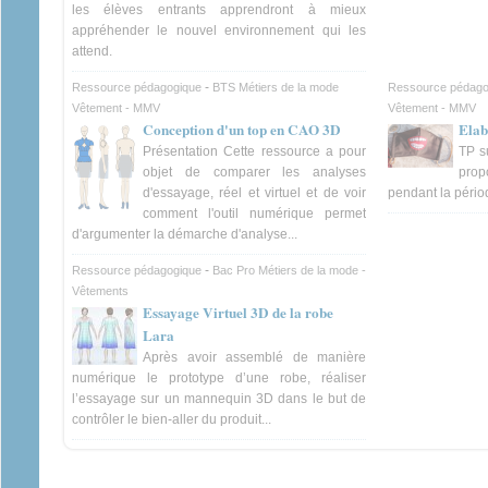
les élèves entrants apprendront à mieux
appréhender le nouvel environnement qui les
attend.
-
Ressource pédagogique
BTS Métiers de la mode
Ressource pédago
Vêtement - MMV
Vêtement - MMV
Conception d'un top en CAO 3D
Elab
Présentation Cette ressource a pour
TP s
objet de comparer les analyses
prop
d'essayage, réel et virtuel et de voir
pendant la pério
comment l'outil numérique permet
d'argumenter la démarche d'analyse...
-
Ressource pédagogique
Bac Pro Métiers de la mode -
Vêtements
Essayage Virtuel 3D de la robe
Lara
Après avoir assemblé de manière
numérique le prototype d’une robe, réaliser
l’essayage sur un mannequin 3D dans le but de
contrôler le bien-aller du produit...