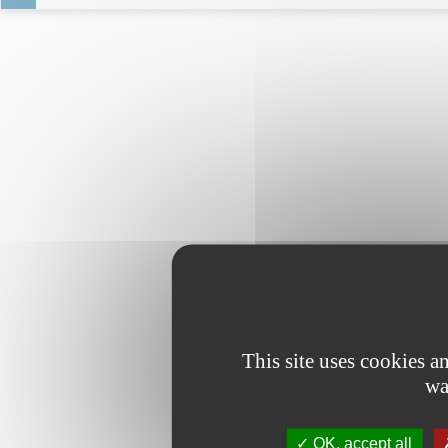
This site uses cookies 
wa
OK, accept all