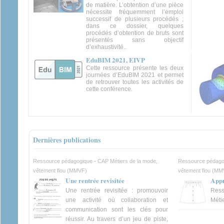
de matière. L’obtention d’une pièce
nécessite fréquemment l’emploi
successif de plusieurs procédés ;
dans ce dossier, quelques
procédés d’obtention de bruts sont
présentés sans objectif
d’exhaustivité..
EduBIM 2021, EIVP
Cette ressource présente les deux
journées d’EduBIM 2021 et permet
de retrouver toutes les activités de
cette conférence.
Dernières publications
-
Ressource pédagogique
CAP Métiers de la mode,
Ressource pédago
vêtement flou (MMVF)
vêtement flou (MM
Une rentrée revisitée
Appr
Une rentrée revisitée : promouvoir
Ress
une activité où collaboration et
Méti
communication sont les clés pour
réussir. Au travers d’un jeu de piste,