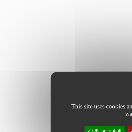
This site uses cookies 
wa
OK, accept all