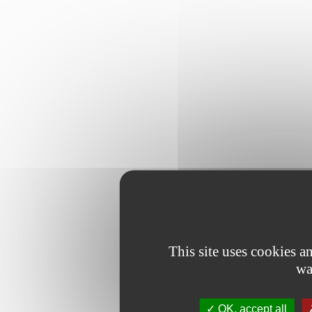
This site uses cookies 
wa
OK, accept all