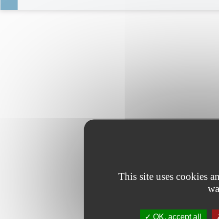
This site uses cookies 
wa
OK, accept all