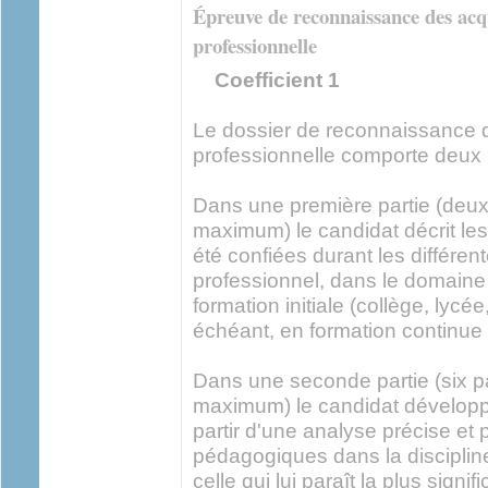
Épreuve de reconnaissance des acqu
professionnelle
Coefficient 1
Le dossier de reconnaissance d
professionnelle comporte deux 
Dans une première partie (deu
maximum) le candidat décrit les 
été confiées durant les différe
professionnel, dans le domaine
formation initiale (collège, lycé
échéant, en formation continue
Dans une seconde partie (six 
maximum) le candidat développe
partir d'une analyse précise et 
pédagogiques dans la disciplin
celle qui lui paraît la plus signif