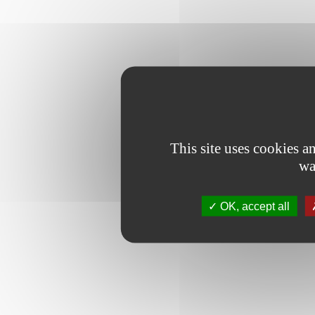
This site uses cookies 
wa
OK, accept all