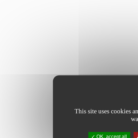
This site uses cookies 
wa
OK, accept all