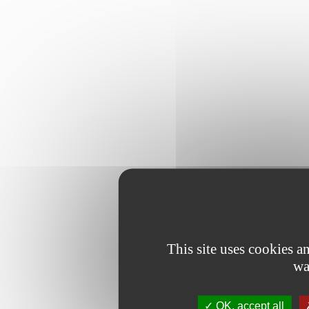
This site uses cookies 
wa
OK, accept all