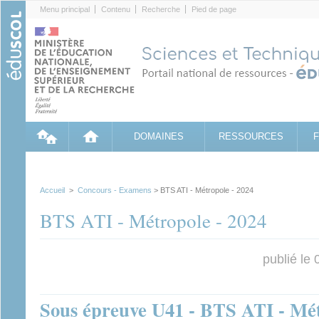
Cookies management panel
Menu principal
Contenu
Recherche
Pied de page
DOMAINES
RESSOURCES
Accueil
>
Concours - Examens
> BTS ATI - Métropole - 2024
BTS ATI - Métropole - 2024
publié le
Sous épreuve U41 - BTS ATI - Mét