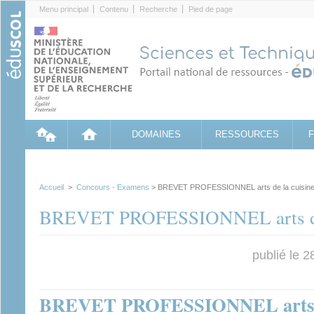
Cookies management panel
Menu principal
Contenu
Recherche
Pied de page
DOMAINES
RESSOURCES
Accueil
>
Concours - Examens
> BREVET PROFESSIONNEL arts de la cuisine
BREVET PROFESSIONNEL arts de 
publié le 
BREVET PROFESSIONNEL arts de