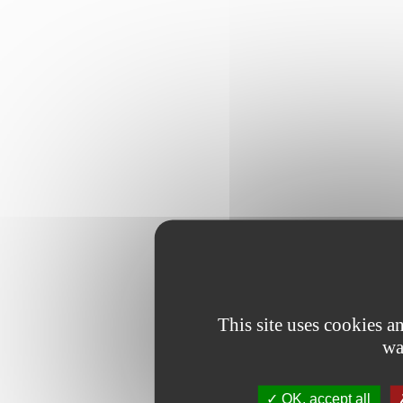
This site uses cookies 
wa
OK, accept all