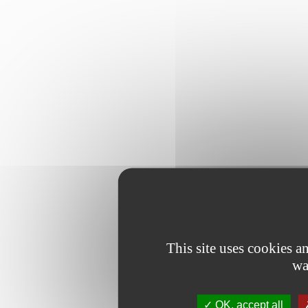
This site uses cookies 
wa
OK, accept all