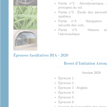
Partie n°2 : Aérodynamique, a
principes du vol.
Partie n°3 : Étude des aéronef
spatiaux.
Partie n°4 : Navigation, ré
sécurité des vols.
Partie n°5 : Histoire e
l'aéronautique.
Épreuves facultatives BIA - 2020
Brevet d’Initiation Aéron
Session 2020
Épreuve 1 :
Épreuve 2 :
Épreuve 3 : Anglais.
Épreuve 4 :
Épreuve 5 :
Épreuve 6 :
Corrigé de l'ensemble des épre