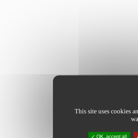
This site uses cookies 
wa
OK, accept all