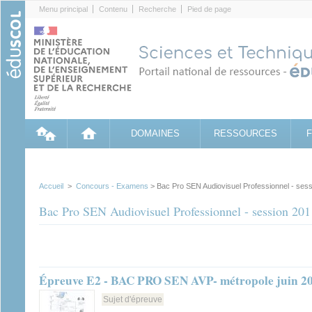
Cookies management panel
Menu principal
Contenu
Recherche
Pied de page
DOMAINES
RESSOURCES
Accueil
>
Concours - Examens
> Bac Pro SEN Audiovisuel Professionnel - ses
Bac Pro SEN Audiovisuel Professionnel - session 201
Épreuve E2 - BAC PRO SEN AVP- métropole juin 2
Sujet d'épreuve