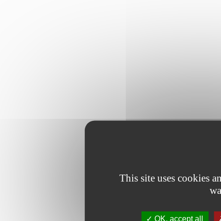
This site uses cookies 
wa
OK, accept all