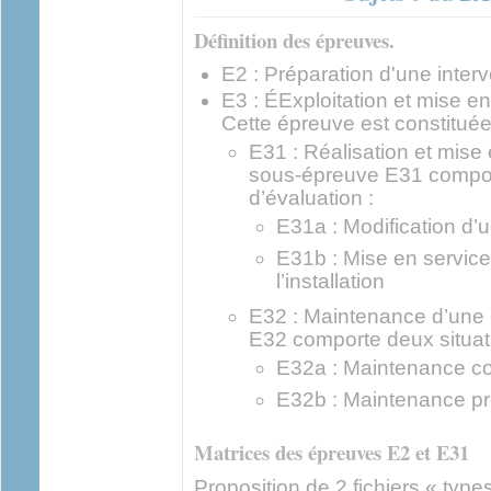
Définition des épreuves.
E2 : Préparation d'une inter
E3 : ÉExploitation et mise en 
Cette épreuve est constitué
E31 : Réalisation et mise e
sous-épreuve E31 compor
d’évaluation :
E31a : Modification d’u
E31b : Mise en service 
l’installation
E32 : Maintenance d’une 
E32 comporte deux situati
E32a : Maintenance cor
E32b : Maintenance pré
Matrices des épreuves E2 et E31
Proposition de 2 fichiers « type