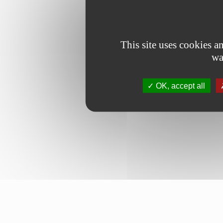
This site uses cookies 
wa
OK, accept all