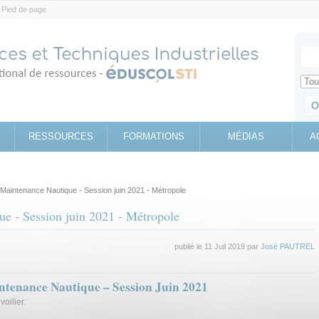
Pied de page
Votr
Sear
Retrouv
RESSOURCES
FORMATIONS
MÉDIAS
A
Maintenance Nautique - Session juin 2021 - Métropole
e - Session juin 2021 - Métropole
publié le 11 Juil 2019 par
José PAUTREL
tenance Nautique – Session Juin 2021
oilier.