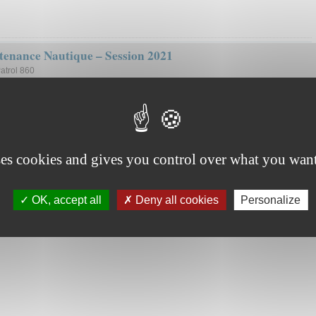
tenance Nautique – Session 2021
atrol 860
ses cookies and gives you control over what you want
OK, accept all
Deny all cookies
Personalize