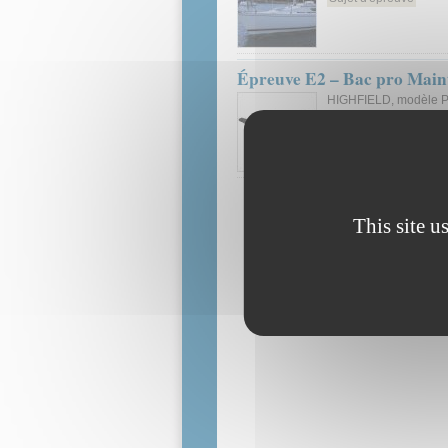
Épreuve E2 – Bac pro Main
HIGHFIELD, modèle P
Sujet d'épreuve
This site u