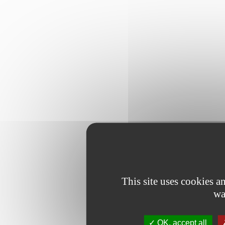
This site uses cookies 
wa
OK, accept all