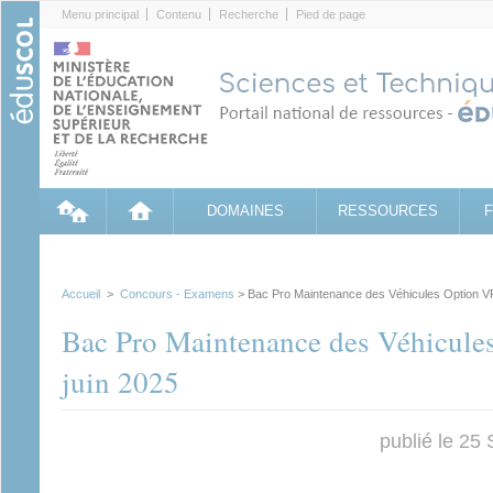
Cookies management panel
Menu principal
Contenu
Recherche
Pied de page
DOMAINES
RESSOURCES
Accueil
>
Concours - Examens
> Bac Pro Maintenance des Véhicules Option VP
Bac Pro Maintenance des Véhicule
juin 2025
publié le 25