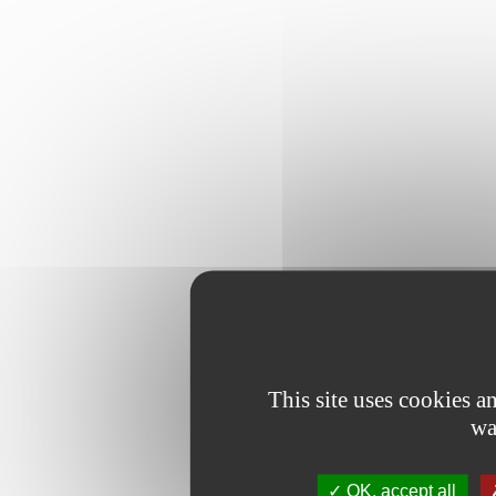
This site uses cookies 
wa
OK, accept all