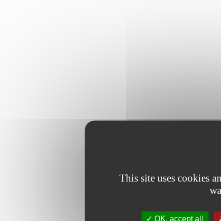
This site uses cookies 
wa
OK, accept all