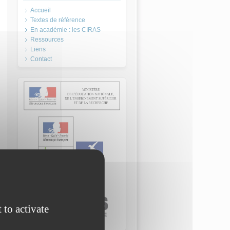
Accueil
Textes de référence
En académie : les CIRAS
Ressources
Liens
Contact
)
 to activate