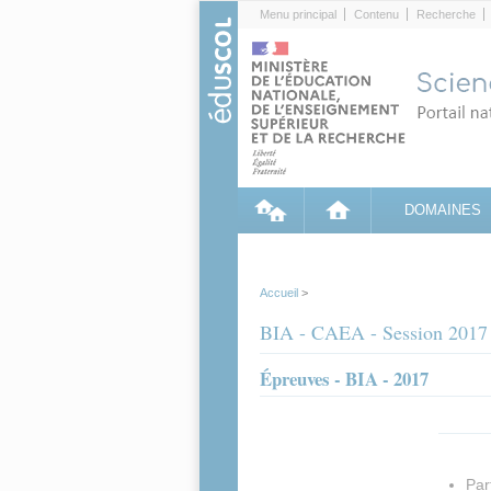
Cookies management panel
Menu principal
Contenu
Recherche
DOMAINES
Accueil
>
BIA - CAEA - Session 2017
Épreuves - BIA - 2017
Par