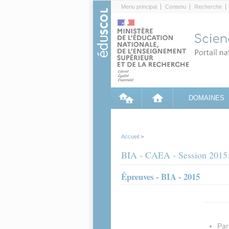
Cookies management panel
Menu principal
Contenu
Recherche
DOMAINES
Accueil
>
BIA - CAEA - Session 2015
Épreuves - BIA - 2015
Par