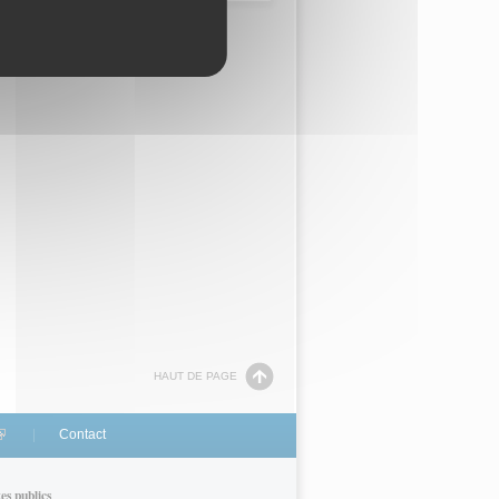
HAUT DE PAGE
link is external)
Contact
tes publics