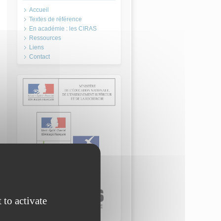
Accueil
Textes de référence
En académie : les CIRAS
Ressources
Liens
Contact
 to activate