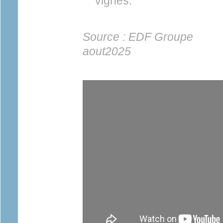
vignes.
Source : EDF Grou
aout2025