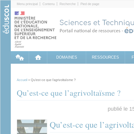
Cookies management panel
Menu principal
Contenu
Recherche
Pied de page
DOMAINES
RESSOURCES
Accueil
> Qu’est-ce que l’agrivoltaïsme ?
Qu’est-ce que l’agrivoltaïsme ?
publié le 
Qu’est-ce que l’agrivolt