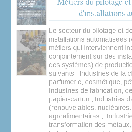
Métiers du pilotage e
d'installations 
Le secteur du pilotage et 
installations automatisées 
métiers qui interviennent i
conjointement sur des instal
des systèmes) de producti
suivants : Industries de la
parfumerie, cosmétique, pét
Industries de fabrication, d
papier-carton ; Industries 
(renouvelables, nucléaires…
agroalimentaires ; Industri
transformation des métaux, 