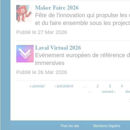
Maker Faire 2026
Fête de l’innovation qui propulse les 
et du faire ensemble sous les projec
Publié le
27 Mar 2026
Laval Virtual 2026
Evénement européen de référence dé
immersives
Publié le
26 Mar 2026
Pages
« premier
‹ précédent
…
2
3
4
…
suivant ›
de
Plan du site
Mentions légales