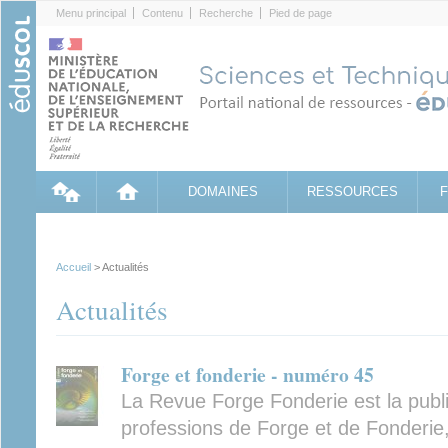
Cookies management panel
Menu principal
Contenu
Recherche
Pied de page
DOMAINES
RESSOURCES
Accueil
> Actualités
Actualités
Forge et fonderie - numéro 45
La Revue Forge Fonderie est la publ
professions de Forge et de Fonderie