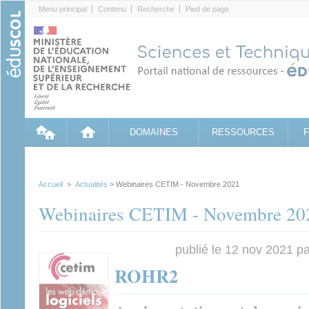
Cookies management panel
Menu principal
Contenu
Recherche
Pied de page
DOMAINES
RESSOURCES
Accueil
>
Actualités
> Webinaires CETIM - Novembre 2021
Webinaires CETIM - Novembre 20
publié le 12 nov 2021 p
ROHR2