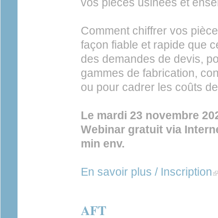
vos pièces usinées et en
Comment chiffrer vos pièc
façon fiable et rapide que 
des demandes de devis, po
gammes de fabrication, conc
ou pour cadrer les coûts d
Le mardi 23 novembre 20
Webinar gratuit via Inter
min env.
En savoir plus / Inscription
(l
AFT