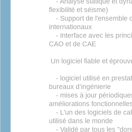
- Analyse statique et dyn
flexibilité et séisme)
- Support de l'ensemble d
internationaux
- Interface avec les prin
CAO et de CAE
Un logiciel fiable et éprouv
- logiciel utilisé en pres
bureaux d’ingénierie
- mises à jour périodiques
améliorations fonctionnelle
- L'un des logiciels de calcu
utilisé dans le monde
- Validé par tous les "don