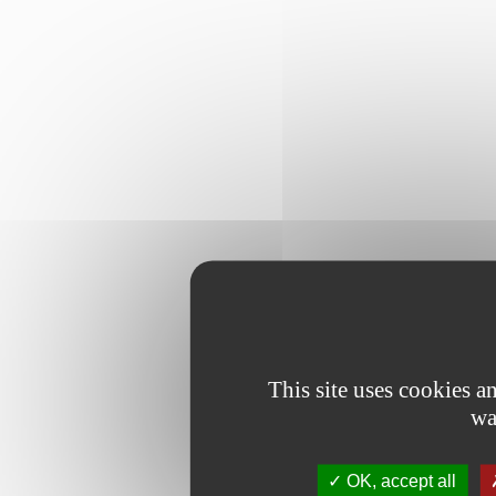
This site uses cookies 
wa
OK, accept all