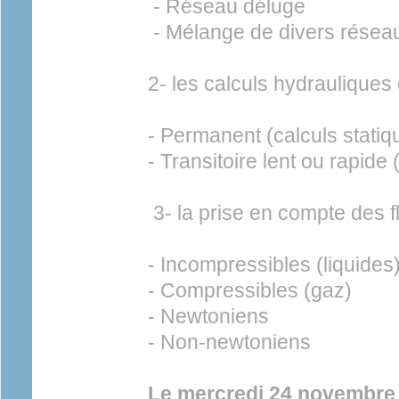
- Réseau déluge
- Mélange de divers résea
2- les calculs hydrauliques
- Permanent (calculs statiq
- Transitoire lent ou rapid
3- la prise en compte des fl
- Incompressibles (liquides
- Compressibles (gaz)
- Newtoniens
- Non-newtoniens
Le mercredi 24 novembre