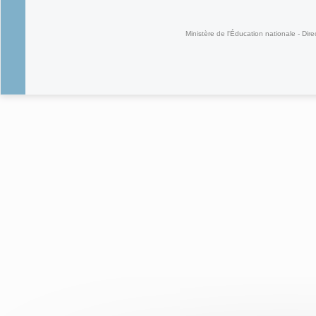
(link is external)
Ministère de l'Éducation nationale - Dire