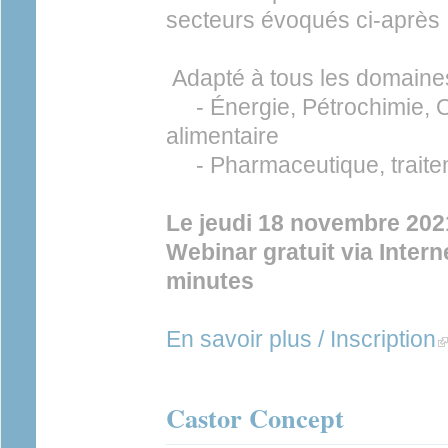
secteurs évoqués ci-après
Adapté à tous les domaines 
- Énergie, Pétrochimie, O
alimentaire
- Pharmaceutique, traiteme
Le jeudi 18 novembre 202
Webinar gratuit via Intern
minutes
En savoir plus / Inscription
(l
Castor Concept