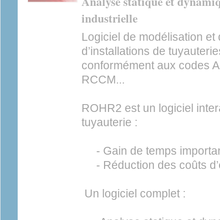
Analyse statique et dynamiq
industrielle
Logiciel de modélisation et
d’installations de tuyauter
conformément aux codes 
RCCM...
ROHR2 est un logiciel inter
tuyauterie :
- Gain de temps importa
- Réduction des coûts d’
Un logiciel complet :