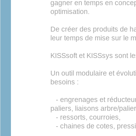
gagner en temps en concep
optimisation.
De créer des produits de ha
leur temps de mise sur le 
KISSsoft et KISSsys sont les 
Un outil modulaire et évolut
besoins :
- engrenages et réducteur
paliers, liaisons arbre/palier 
- ressorts, courroies,
- chaines de cotes, press