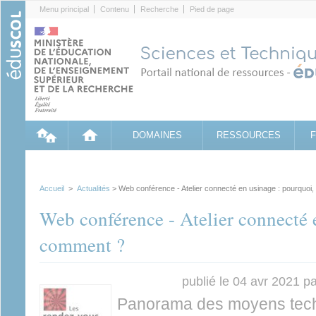
Cookies management panel
Menu principal
Contenu
Recherche
Pied de page
DOMAINES
RESSOURCES
Accueil
>
Actualités
> Web conférence - Atelier connecté en usinage : pourquoi
Web conférence - Atelier connecté 
comment ?
publié le 04 avr 2021 p
Panorama des moyens tech