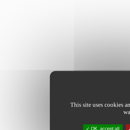
This site uses cookies 
wa
OK, accept all