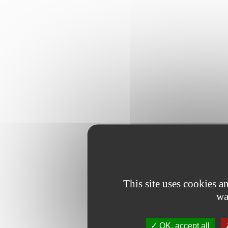
This site uses cookies 
wa
OK, accept all