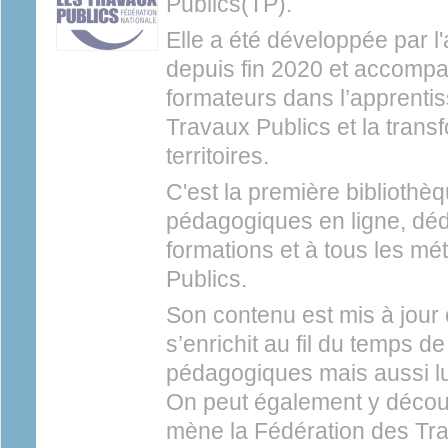
Publics(TP).
Elle a été développée par l
depuis fin 2020 et accomp
formateurs dans l’apprenti
Travaux Publics et la trans
territoires.
C'est la première bibliothè
pédagogiques en ligne, déd
formations et à tous les mé
Publics.
Son contenu est mis à jour 
s’enrichit au fil du temps 
pédagogiques mais aussi l
On peut également y découv
mène la Fédération des Tr