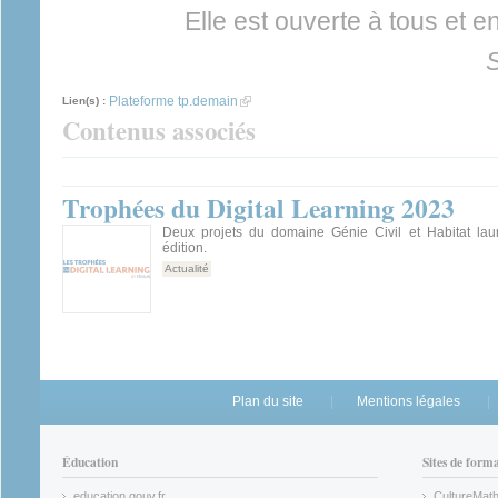
Elle est ouverte à tous et e
Plateforme tp.demain
(link is external)
Lien(s) :
Contenus associés
Trophées du Digital Learning 2023
Deux projets du domaine Génie Civil et Habitat la
édition.
Actualité
Plan du site
Mentions légales
Éducation
Sites de form
education.gouv.fr
CultureMat