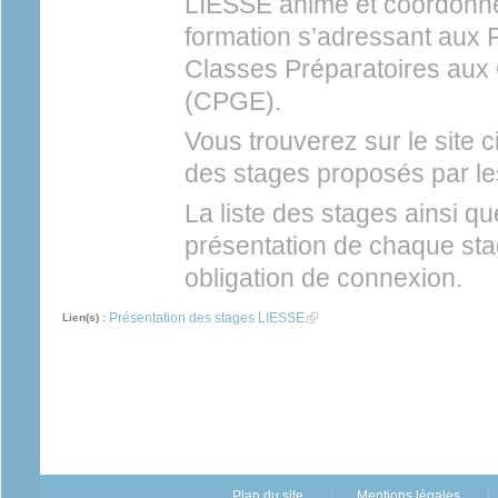
LIESSE anime et coordonne
formation s’adressant aux 
Classes Préparatoires aux
(CPGE).
Vous trouverez sur le site 
des stages proposés par le
La liste des stages ainsi q
présentation de chaque sta
obligation de connexion.
Présentation des stages LIESSE
(link is external)
Lien(s) :
Plan du site
Mentions légales