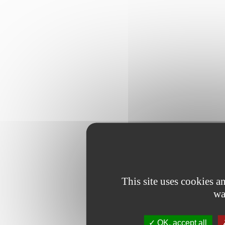
This site uses cookies 
wa
OK, accept all