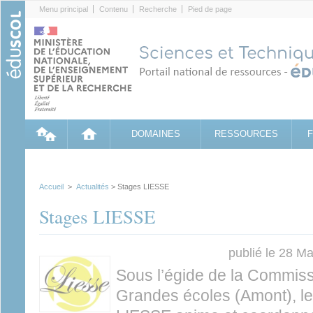
Cookies management panel
Menu principal
Contenu
Recherche
Pied de page
DOMAINES
RESSOURCES
Accueil
>
Actualités
> Stages LIESSE
Stages LIESSE
publié le 28 M
Sous l’égide de la Commis
Grandes écoles (Amont), le