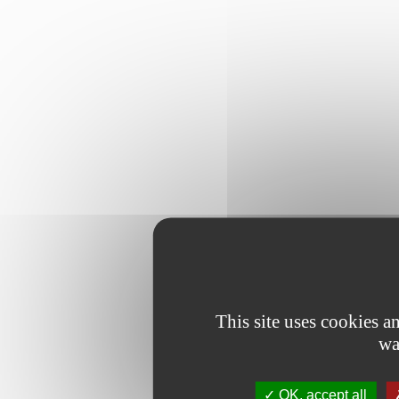
This site uses cookies 
wa
OK, accept all