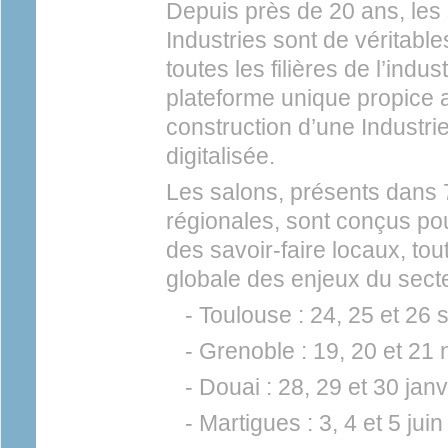
Depuis près de 20 ans, le
Industries sont de véritabl
toutes les filières de l’indus
plateforme unique propice 
construction d’une Industri
digitalisée.
Les salons, présents dans 
régionales, sont conçus pou
des savoir-faire locaux, tou
globale des enjeux du sec
- Toulouse : 24, 25 et 26
- Grenoble : 19, 20 et 2
- Douai : 28, 29 et 30 jan
- Martigues : 3, 4 et 5 jui