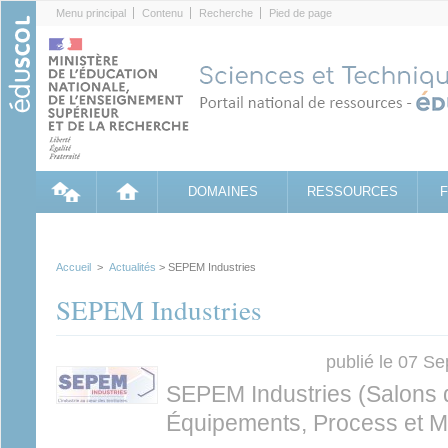
Cookies management panel
Menu principal
Contenu
Recherche
Pied de page
DOMAINES
RESSOURCES
Accueil
>
Actualités
> SEPEM Industries
SEPEM Industries
publié le 07 S
SEPEM Industries (Salons 
Équipements, Process et M