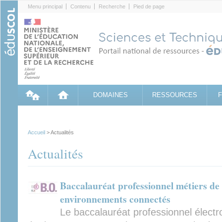
Cookies management panel
Menu principal
Contenu
Recherche
Pied de page
DOMAINES
RESSOURCES
Accueil
> Actualités
Actualités
Baccalauréat professionnel métiers de l’
environnements connectés
Le baccalauréat professionnel électr