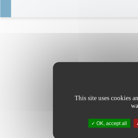
This site uses cookies 
wa
OK, accept all