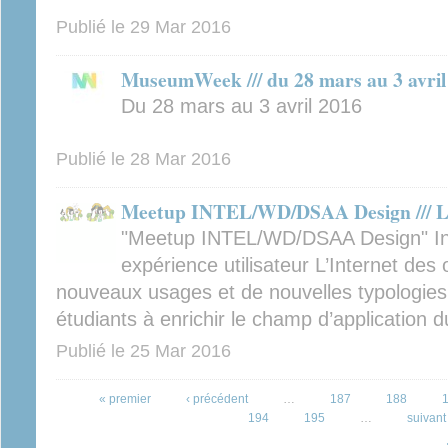
Publié le
29 Mar 2016
MuseumWeek /// du 28 mars au 3 avril
Du 28 mars au 3 avril 2016
Publié le
28 Mar 2016
Meetup INTEL/WD/DSAA Design /// L
"Meetup INTEL/WD/DSAA Design" Int
expérience utilisateur L’Internet des 
nouveaux usages et de nouvelles typologies
étudiants à enrichir le champ d’application du
Publié le
25 Mar 2016
Pages
« premier
‹ précédent
…
187
188
194
195
…
suivant 