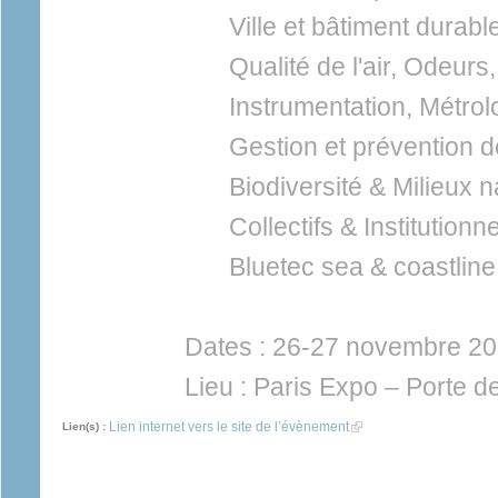
Ville et bâtiment durabl
Qualité de l'air, Odeurs,
Instrumentation, Métrol
Gestion et prévention d
Biodiversité & Milieux n
Collectifs & Institutionn
Bluetec sea & coastline
Dates : 26-27 novembre 20
Lieu : Paris Expo – Porte d
Lien internet vers le site de l’évènement
(link is external)
Lien(s) :