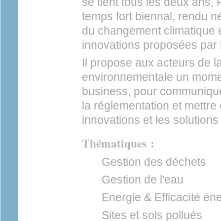
se tient tous les deux ans, 
temps fort biennal, rendu n
du changement climatique e
innovations proposées par l
Il propose aux acteurs de la 
environnementale un momen
business, pour communiquer
la réglementation et mettre 
innovations et les solution
Thématiques :
Gestion des déchets
Gestion de l'eau
Energie & Efficacité én
Sites et sols pollués