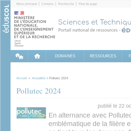
Cookies management panel
Menu principal
Contenu
Recherche
Pied de page
DOMAINES
RESSOURCES
Accueil
>
Actualités
> Pollutec 2024
Pollutec 2024
publié le 22 o
En alternance avec Pollute
emblématique de la filière 