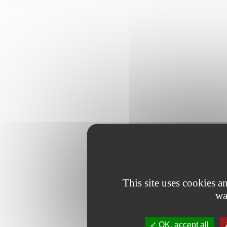
This site uses cookies 
wa
OK, accept all