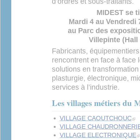
d’ordres et sous-traitants.
MIDEST se t
Mardi 4 au Vendredi
au Parc des expositi
Villepinte (Hall
Fabricants, équipementiers
rencontrent en face à face 
solutions en transformatio
plasturgie, électronique, m
services à l’industrie.
Les villages métiers du
(link
VILLAGE CAOUTCHOUC
VILLAGE CHAUDRONNERIE
(l
VILLAGE ELECTRONIQUE