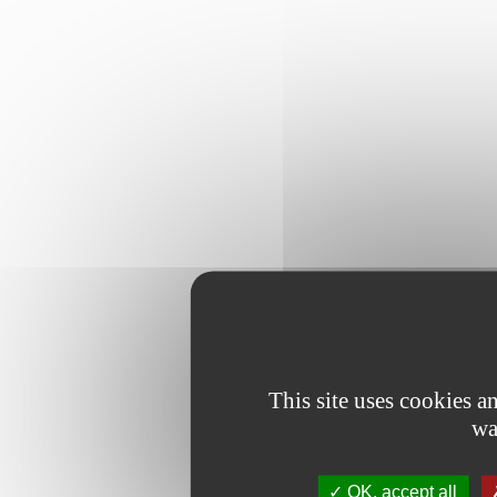
This site uses cookies 
wa
OK, accept all