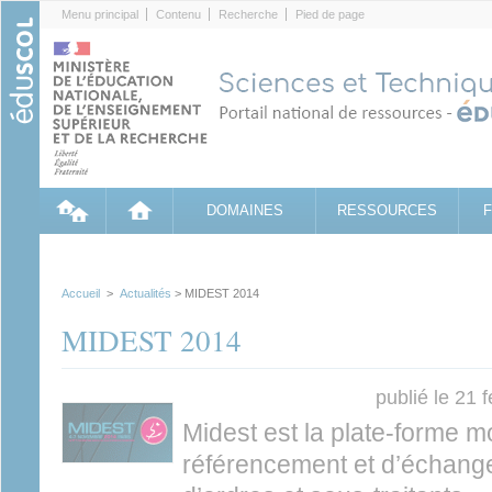
Cookies management panel
Menu principal
Contenu
Recherche
Pied de page
DOMAINES
RESSOURCES
Accueil
>
Actualités
> MIDEST 2014
MIDEST 2014
publié le 21 
Midest est la plate-forme m
référencement et d’échang