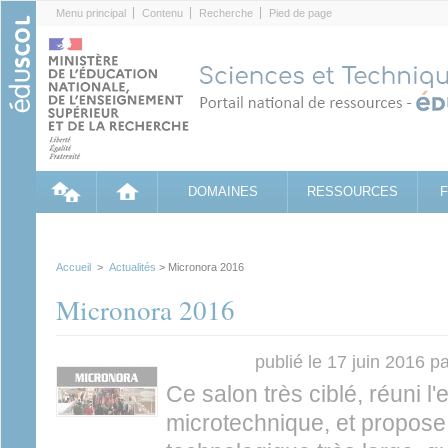
Cookies management panel
Menu principal
Contenu
Recherche
Pied de page
DOMAINES
RESSOURCES
Accueil
>
Actualités
> Micronora 2016
Micronora 2016
publié le 17 juin 2016 p
Ce salon très ciblé, réuni l'
microtechnique, et propose 