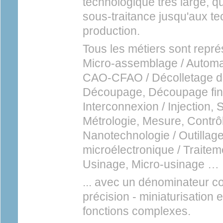
technologique très large, q
sous-traitance jusqu'aux t
production.
Tous les métiers sont repr
Micro-assemblage / Automat
CAO-CFAO / Décolletage de
Découpage, Découpage fin /
Interconnexion / Injection,
Métrologie, Mesure, Contrôle
Nanotechnologie / Outillag
microélectronique / Traitem
Usinage, Micro-usinage …
... avec un dénominateur 
précision - miniaturisation e
fonctions complexes.