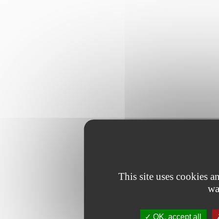
This site uses cookies 
wa
OK, accept all