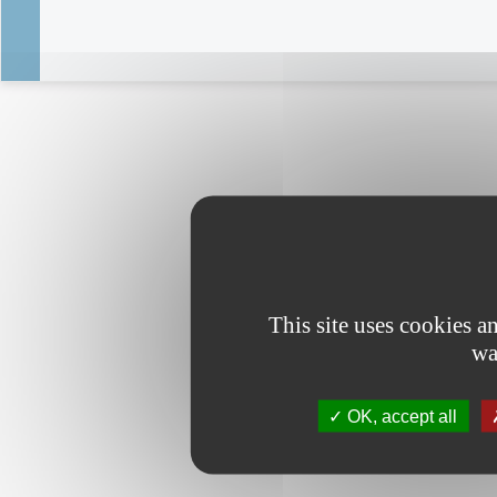
This site uses cookies 
wa
OK, accept all