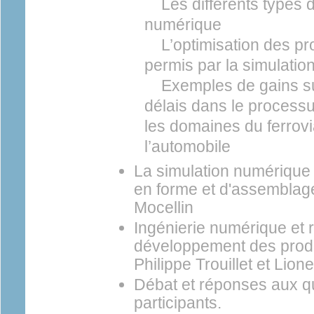
Les différents types d
numérique
L’optimisation des pr
permis par la simulatio
Exemples de gains sur 
délais dans le process
les domaines du ferrovia
l’automobile
La simulation numérique
en forme et d'assemblage
Mocellin
Ingénierie numérique et ré
développement des produ
Philippe Trouillet et Lio
Débat et réponses aux q
participants.