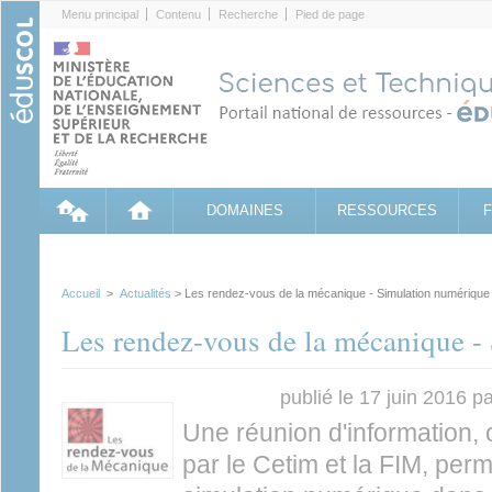
Cookies management panel
Menu principal
Contenu
Recherche
Pied de page
DOMAINES
RESSOURCES
Accueil
>
Actualités
> Les rendez-vous de la mécanique - Simulation numérique
Les rendez-vous de la mécanique -
publié le 17 juin 2016 p
Une réunion d'information,
par le Cetim et la FIM, perm