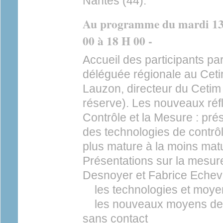
Nantes (44).
Au programme du mardi 13 f
00 à 18 H 00 -
Accueil des participants pa
déléguée régionale au Cet
Lauzon, directeur du Cetim
réserve). Les nouveaux réf
Contrôle et la Mesure : pré
des technologies de contrô
plus mature à la moins mat
Présentations sur la mesur
Desnoyer et Fabrice Echeva
les technologies et moyen
les nouveaux moyens de c
sans contact