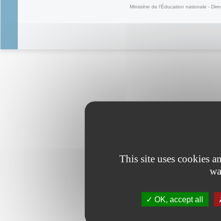
Ministère de l'Éducation nationale - Dire
This site uses cookies 
wa
OK, accept all