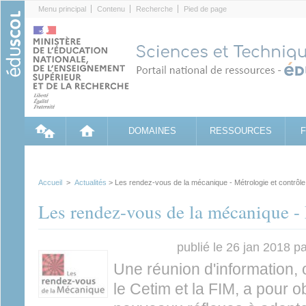
Cookies management panel
Menu principal
Contenu
Recherche
Pied de page
DOMAINES
RESSOURCES
Accueil
>
Actualités
> Les rendez-vous de la mécanique - Métrologie et contrôle
Les rendez-vous de la mécanique - 
publié le 26 jan 2018 p
Une réunion d'information,
le Cetim et la FIM, a pour o