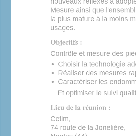
nouveaux réflexes à adopter
Mesure ainsi que l'ensembl
la plus mature à la moins m
usages.
Objectifs :
Contrôle et mesure des piè
Choisir la technologie a
Réaliser des mesures rap
Caractériser les endom
... Et optimiser le suivi quali
Lieu de la réunion :
Cetim,
74 route de la Jonelière,