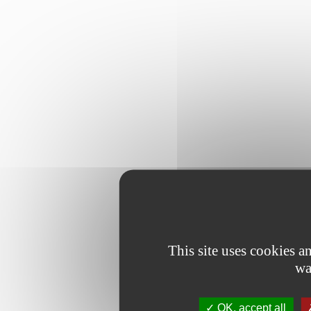
This site uses cookies 
wa
OK, accept all