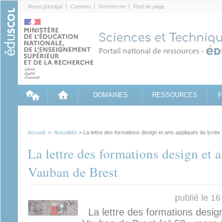
Cookies management panel
Menu principal
Contenu
Recherche
Pied de page
DOMAINES
RESSOURCES
Accueil
>
Actualités
> La lettre des formations design et arts appliqués du lycé
La lettre des formations design et a
Vauban de Brest
publié le 1
La lettre des formations design